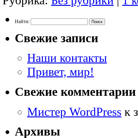
Рубрика:
Без рубрики
|
1 
Найти:
Свежие записи
Наши контакты
Привет, мир!
Свежие комментарии
Мистер WordPress
к 
Архивы