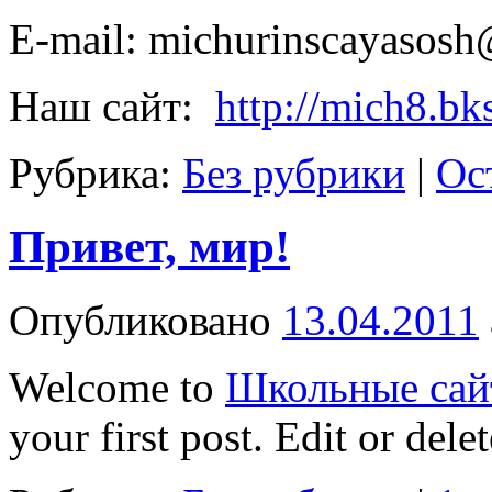
E-mail: michurinscayasos
Наш сайт:
http://mich8.bks
Рубрика:
Без рубрики
|
Ос
Привет, мир!
Опубликовано
13.04.2011
Welcome to
Школьные сай
your first post. Edit or delet