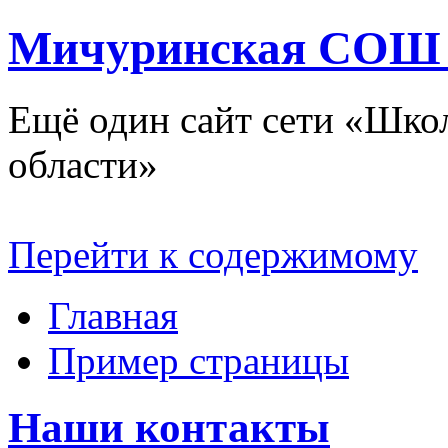
Мичуринская СОШ 
Ещё один сайт сети «Шко
области»
Перейти к содержимому
Главная
Пример страницы
Наши контакты