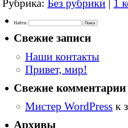
Рубрика:
Без рубрики
|
1 
Найти:
Свежие записи
Наши контакты
Привет, мир!
Свежие комментарии
Мистер WordPress
к 
Архивы