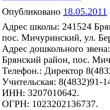
Опубликовано
18.05.2011
Адрес школы: 241524 Брян
пос. Мичуринский, ул. Бер
Адрес дошкольного звена:
Брянский район, пос. Мичу
Телефон.: Директор 8(483
Учительская: 8(4832)91-1
ИНН: 3207010642.
ОГРН: 1023202136737.